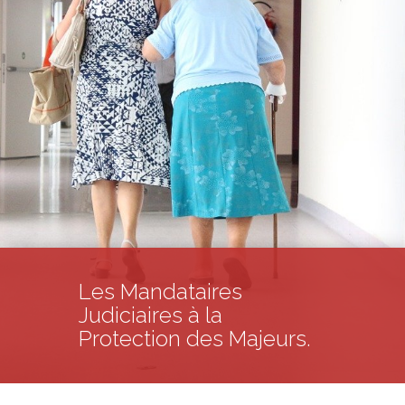
Les Mandataires
Judiciaires à la
Protection des Majeurs.